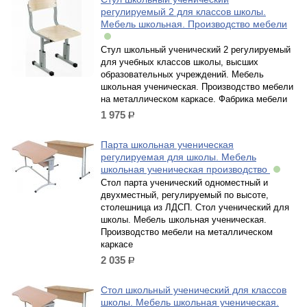
регулируемый 2 для классов школы.
Мебель школьная. Производство мебели
Стул школьный ученический 2 регулируемый
для учебных классов школы, высших
образовательных учреждений. Мебель
школьная ученическая. Производство мебели
на металлическом каркасе. Фабрика мебели
1 975
р.
Парта школьная ученическая
регулируемая для школы. Мебель
школьная ученическая производство
Стол парта ученический одноместный и
двухместный, регулируемый по высоте,
столешница из ЛДСП. Стол ученический для
школы. Мебель школьная ученическая.
Производство мебели на металлическом
каркасе
2 035
р.
Стол школьный ученический для классов
школы. Мебель школьная ученическая.