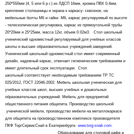
250*550мм (4, 5 или 6 р.г.) из ЛДСП 16мм, кромка ПВХ 0,4мм,
крепление столешницы и экрана к каркасу- сквозное, на
мебельные болты М6 и гайки М6, каркас регулируемый по высоте
- телескопическая регулировка, каркас из прямоугольной трубы
20*20мм и 25*25мм, масса 12кг, объем 0.02м3. Стол школьный
ученический одноместный регулируемый для учебных классов
школы и высших образовательных учреждений,заведений.
Ученический школьный одноместный стол имеет современный
дизайн, надежный каркас, отвечает гигиеническим требованиям и
имеет длительный срок эксплуатации. Стол
школьный соответствует необходимым требованиям ТР ТС
025/2012, ГОСТ 22046-2002. Мебель школьная ученическая для
учебных классов школ, высших учебных и дошкольных
образовательных учреждений. Мебель для предприятий
общественного питания общепита. Производство школьной
ученической мебели, производство мебели на металлокаркасе
для общепита на производственном комплексе производителя
ПКФ ТоргСервисСнаб в Екатеринбурге.
www.torg-snab.com.
Оборудование для столовой,кафе и