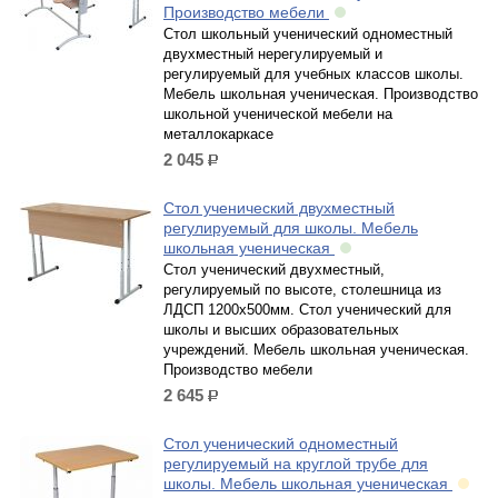
Производство мебели
Cтол школьный ученический одноместный
двухместный нерегулируемый и
регулируемый для учебных классов школы.
Мебель школьная ученическая. Производство
школьной ученической мебели на
металлокаркасе
2 045
р.
Стол ученический двухместный
регулируемый для школы. Мебель
школьная ученическая
Стол ученический двухместный,
регулируемый по высоте, столешница из
ЛДСП 1200х500мм. Стол ученический для
школы и высших образовательных
учреждений. Мебель школьная ученическая.
Производство мебели
2 645
р.
Стол ученический одноместный
регулируемый на круглой трубе для
школы. Мебель школьная ученическая