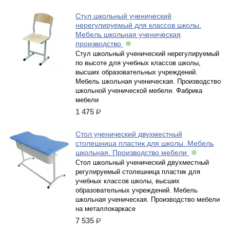
Стул школьный ученический
нерегулируемый для классов школы.
Мебель школьная ученическая
производство
Стул школьный ученический нерегулируемый
по высоте для учебных классов школы,
высших образовательных учреждений.
Мебель школьная ученическая. Производство
школьной ученической мебели. Фабрика
мебели
1 475
р.
Стол ученический двухместный
столешница пластик для школы. Мебель
школьная. Производство мебели
Стол школьный ученический двухместный
регулируемый столешница пластик для
учебных классов школы, высших
образовательных учреждений. Мебель
школьная ученическая. Производство мебели
на металлокаркасе
7 535
р.