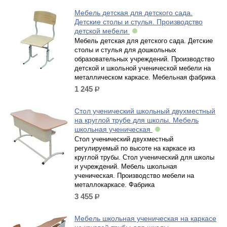
Мебель детская для детского сада.
Детские столы и стулья. Производство
детской мебели
Мебель детская для детского сада. Детские
столы и стулья для дошкольных
образовательных учреждений. Производство
детской и школьной ученической мебели на
металлическом каркасе. Мебельная фабрика
1 245
р.
Стол ученический школьный двухместный
на круглой трубе для школы. Мебель
школьная ученическая
Стол ученический двухместный
регулируемый по высоте на каркасе из
круглой трубы. Стол ученический для школы
и учреждений. Мебель школьная
ученическая. Производство мебели на
металлокаркасе. Фабрика
3 455
р.
Мебель школьная ученическая на каркасе