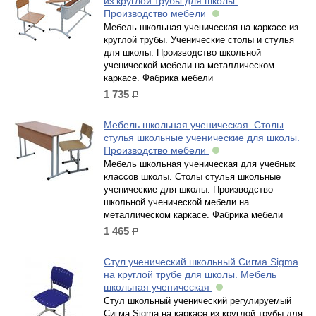
из круглой трубы для школы.
Производство мебели
Мебель школьная ученическая на каркасе из
круглой трубы. Ученические столы и стулья
для школы. Производство школьной
ученической мебели на металлическом
каркасе. Фабрика мебели
1 735
р.
Мебель школьная ученическая. Столы
стулья школьные ученические для школы.
Производство мебели
Мебель школьная ученическая для учебных
классов школы. Столы стулья школьные
ученические для школы. Производство
школьной ученической мебели на
металлическом каркасе. Фабрика мебели
1 465
р.
Стул ученический школьный Сигма Sigma
на круглой трубе для школы. Мебель
школьная ученическая
Стул школьный ученический регулируемый
Сигма Sigma на каркасе из круглой трубы для