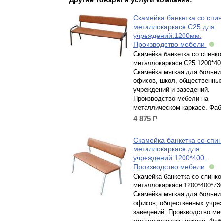
Другие товары и услуги компании:
Скамейка банкетка со спи
металлокаркасе С25 для
учреждений.1200мм.
Производство мебели
Скамейка банкетка со спинко
металлокаркасе С25 1200*40
Скамейка мягкая для больни
офисов, школ, общественны
учреждений и заведений.
Производство мебели на
металлическом каркасе. Фаб
4 875
р.
Скамейка банкетка со спи
металлокаркасе для
учреждений.1200*400.
Производство мебели
Скамейка банкетка со спинко
металлокаркасе 1200*400*73
Скамейка мягкая для больни
офисов, общественных учре
заведений. Производство ме
металлическом каркасе. Фаб