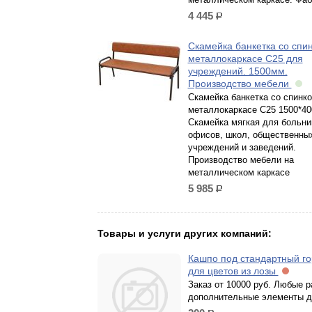
4 445
р.
Скамейка банкетка со спи
металлокаркасе С25 для
учреждений. 1500мм.
Производство мебели
Скамейка банкетка со спинко
металлокаркасе С25 1500*40
Скамейка мягкая для больни
офисов, школ, общественны
учреждений и заведений.
Производство мебели на
металлическом каркасе
5 985
р.
Товары и услуги других компаний:
Кашпо под стандартный г
для цветов из лозы
Заказ от 10000 руб. Любые 
дополнительные элементы д