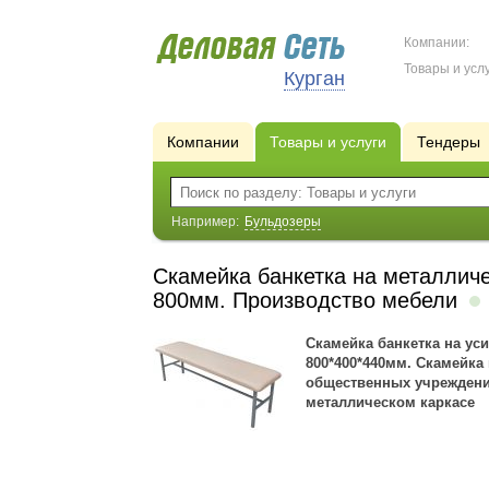
Компании:
Товары и услу
Курган
Компании
Товары и услуги
Тендеры
Например:
Бульдозеры
Скамейка банкетка на металлич
800мм. Производство мебели
Скамейка банкетка на ус
800*400*440мм. Скамейка
общественных учреждений
металлическом каркасе