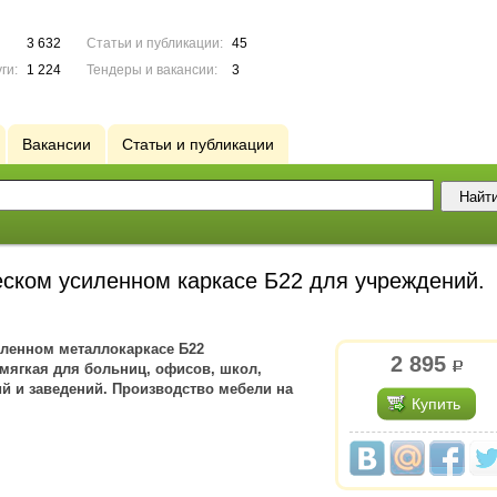
3 632
Статьи и публикации:
45
ги:
1 224
Тендеры и вакансии:
3
Вакансии
Статьи и публикации
еском усиленном каркасе Б22 для учреждений.
иленном металлокаркасе Б22
2 895
р.
 мягкая для больниц, офисов, школ,
 и заведений. Производство мебели на
Купить